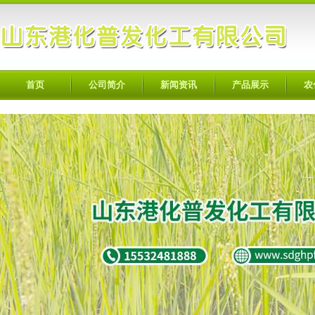
首页
公司简介
新闻资讯
产品展示
农